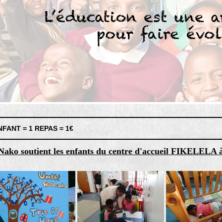
NFANT = 1 REPAS = 1€
ako soutient les enfants du centre d'accueil FIKELELA 