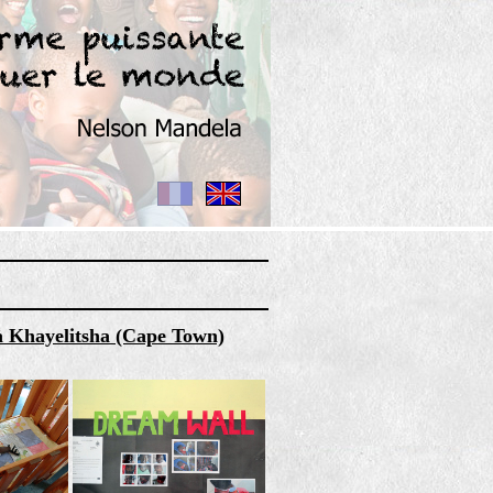
à Khayelitsha (Cape Town)