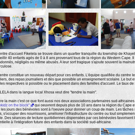
entre d'accueil Fikelela se trouve dans un quartier tranquille du township de Khayeli
eillir 40 enfants agés de 0 à 8 ans provenant tous de la région du Western Cape. Il s
donnés, négligés ou même abusés. A leur sort tragique s'ajoute souvent la malnut
rculose.
entre constitue un nouveau départ pour ces enfants. L'équipe qualifiée du centre leu
liers, des repas journaliers et dès que possible un enseignement scolaire. Le but es
lles respectives si possible ou le placement dans des familles d'accueil. Le taux de 
LELA dans la langue local Xhosa veut dire "tendre la main".
re la main c'est ce que font aussi nos deux associations partenaires sud-africaine
kidz on the block"
qui oeuvrent depuis plus de 10 ans dans la région du Cape et
 les jours des bénévoles sont à l'oeuvre pour donner un coup de main. Les tâches s
s, s'occuper des nourrissons, améliorer l'infrastructure du centre ou tout simplemen
ole. Des séances de lecture quotidiennes dispensées par ces bénévoles favorisent 
tielle à l'intégration future des enfants dans la société sud-africaine.