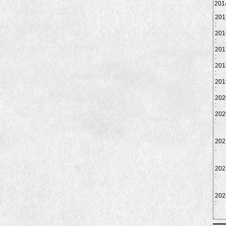
2014
201
:
201
:
201
:
201
:
201
:
202
:
202
:
202
:
202
:
202
: