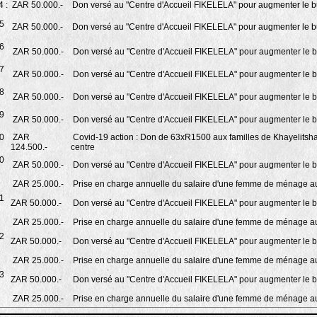
 :
ZAR 50.000.-
Don versé au "Centre d'Accueil FIKELELA" pour augmenter le b
5
ZAR 50.000.-
Don versé au "Centre d'Accueil FIKELELA" pour augmenter le b
6
ZAR 50.000.-
Don versé au "Centre d'Accueil FIKELELA" pour augmenter le b
7
ZAR 50.000.-
Don versé au "Centre d'Accueil FIKELELA" pour augmenter le b
8
ZAR 50.000.-
Don versé au "Centre d'Accueil FIKELELA" pour augmenter le b
9
ZAR 50.000.-
Don versé au "Centre d'Accueil FIKELELA" pour augmenter le b
0
ZAR
Covid-19 action : Don de 63xR1500 aux familles de Khayelits
124.500.-
centre
0
ZAR 50.000.-
Don versé au "Centre d'Accueil FIKELELA" pour augmenter le b
ZAR 25.000.-
Prise en charge annuelle du salaire d'une femme de ménage au
1
ZAR 50.000.-
Don versé au "Centre d'Accueil FIKELELA" pour augmenter le b
ZAR 25.000.-
Prise en charge annuelle du salaire d'une femme de ménage au
2
ZAR 50.000.-
Don versé au "Centre d'Accueil FIKELELA" pour augmenter le b
ZAR 25.000.-
Prise en charge annuelle du salaire d'une femme de ménage au
3
ZAR 50.000.-
Don versé au "Centre d'Accueil FIKELELA" pour augmenter le b
ZAR 25.000.-
Prise en charge annuelle du salaire d'une femme de ménage au