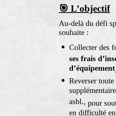
🎯
L’objectif
Au-delà du défi sp
souhaite :
Collecter des 
ses frais d’ins
d’équipement
Reverser tout
supplémentair
asbl.,
pour sout
en difficulté e