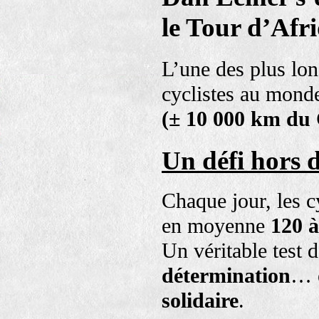
le Tour d’Afr
L’une des plus lo
cyclistes au mond
(± 10 000 km du 
Un défi hors
Chaque jour, les c
en moyenne
120 
Un véritable test d
détermination
… 
solidaire
.