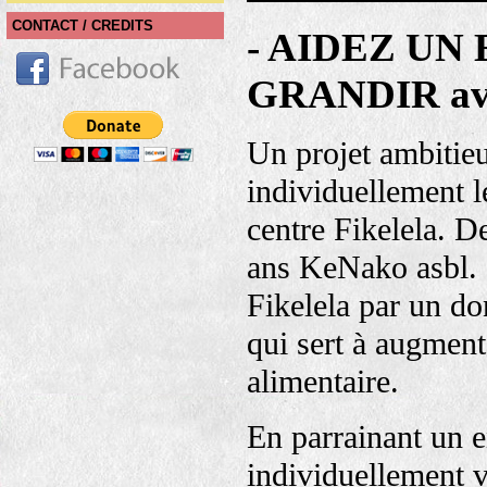
CONTACT / CREDITS
- AIDEZ UN
GRANDIR av
Un projet ambitie
individuellement l
centre Fikelela. D
ans KeNako asbl. s
Fikelela par un do
qui sert à augment
alimentaire.
En parrainant un e
individuellement v