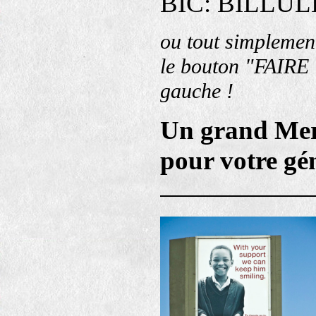
BIC: BILLUL
ou tout simplement
le bouton "FAIR
gauche !
Un grand Mer
pour votre gén