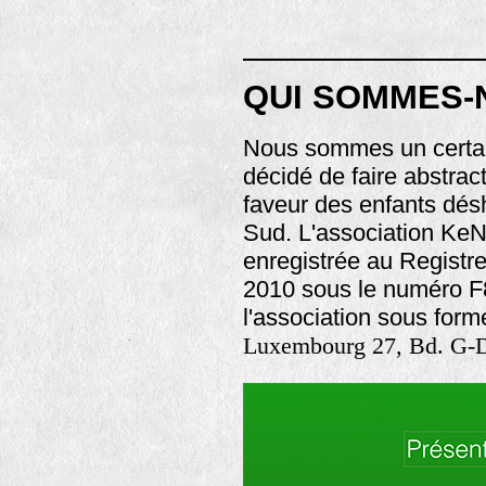
QUI SOMMES-
Nous sommes un certai
décidé de faire abstrac
faveur des enfants dés
Sud. L'association KeN
enregistrée au Registr
2010 sous le numéro F8
l'association sous for
Luxembourg 27, Bd. G-D.