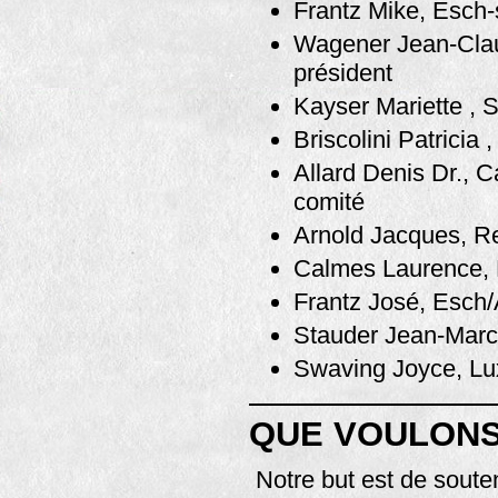
Frantz Mike, Esch-
Wagener Jean-Clau
président
Kayser Mariette , 
Briscolini Patricia
Allard Denis Dr., 
comité
Arnold Jacques, R
Calmes Laurence,
Frantz José, Esch
Stauder Jean-Marc
Swaving Joyce, L
QUE VOULONS
Notre but est de souten