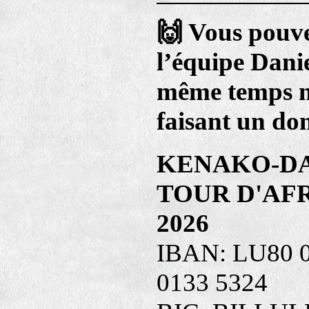
🙌
Vous pouve
l’équipe Dani
même temps
faisant un don
KENAKO-DA
TOUR D'AFR
2026
IBAN: LU80 0
0133 5324