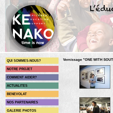
Vernissage "ONE WITH SOUTH
QUI SOMMES-NOUS?
NOTRE PROJET
COMMENT AIDER?
ACTUALITES
BENEVOLAT
NOS PARTENAIRES
GALERIE PHOTOS