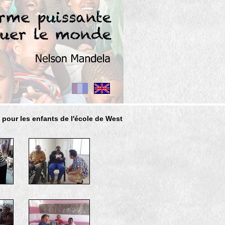
 pour les enfants de l'école de West