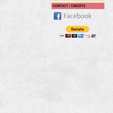
CONTACT / CREDITS